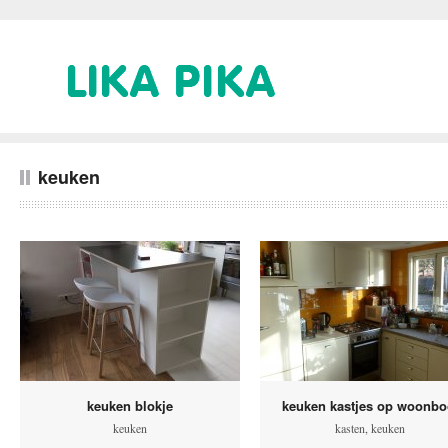
keuken
keuken blokje
keuken kastjes op woonbo
keuken
kasten
,
keuken