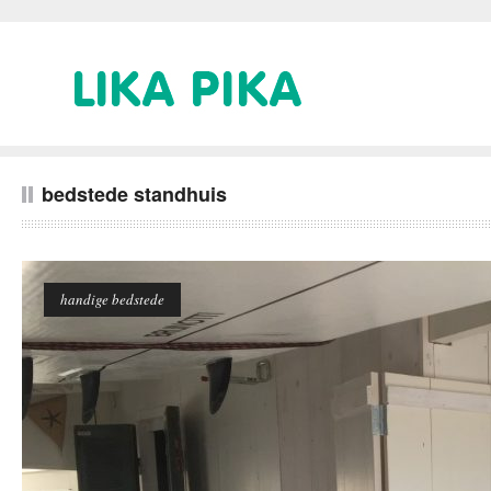
bedstede standhuis
handige bedstede